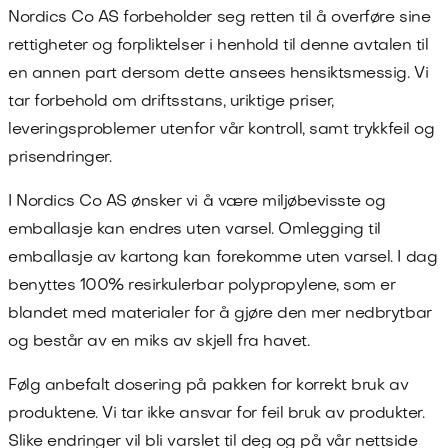
Nordics Co AS
forbeholder seg retten til å overføre sine
rettigheter og forpliktelser i henhold til denne avtalen til
en annen part dersom dette ansees hensiktsmessig. Vi
tar forbehold om driftsstans, uriktige priser,
leveringsproblemer utenfor vår kontroll, samt trykkfeil og
prisendringer.
I
Nordics Co AS
ønsker vi å være miljøbevisste og
emballasje kan endres uten varsel. Omlegging til
emballasje av kartong kan forekomme uten varsel. I dag
benyttes 100% resirkulerbar polypropylene, som er
blandet med materialer for å gjøre den mer nedbrytbar
og består av en miks av skjell fra havet.
Følg anbefalt dosering på pakken for korrekt bruk av
produktene. Vi tar ikke ansvar for feil bruk av produkter.
Slike endringer vil bli varslet til deg og på vår nettside