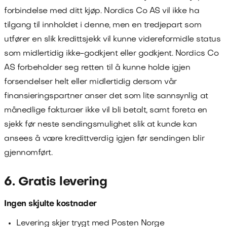
forbindelse med ditt kjøp.
Nordics Co AS
vil ikke ha
tilgang til innholdet i denne, men en tredjepart som
utfører en slik kredittsjekk vil kunne videreformidle status
som midlertidig ikke-godkjent eller godkjent.
Nordics Co
AS
forbeholder seg retten til å kunne holde igjen
forsendelser helt eller midlertidig dersom vår
finansieringspartner anser det som lite sannsynlig at
månedlige fakturaer ikke vil bli betalt, samt foreta en
sjekk før neste sendingsmulighet slik at kunde kan
ansees å være kredittverdig igjen før sendingen blir
gjennomført.
6. Gratis levering
Ingen skjulte kostnader
Levering skjer trygt med Posten Norge