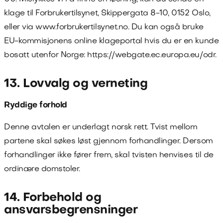
klage til Forbrukertilsynet, Skippergata 8-10, 0152 Oslo,
eller via www.forbrukertilsynet.no. Du kan også bruke
EU-kommisjonens online klageportal hvis du er en kunde
bosatt utenfor Norge: https://webgate.ec.europa.eu/odr.
13. Lovvalg og verneting
Ryddige forhold
Denne avtalen er underlagt norsk rett. Tvist mellom
partene skal søkes løst gjennom forhandlinger. Dersom
forhandlinger ikke fører frem, skal tvisten henvises til de
ordinære domstoler.
14. Forbehold og
ansvarsbegrensninger