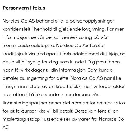
Personvern i fokus
Nordics Co AS
behandler alle personopplysninger
konfidensielt i henhold til gjeldende lovgivning. For mer
informasjon, se vår personvernerklæring på vår
hjemmeside
calstop.no
.
Nordics Co AS
foretar
kredittsjekk via tredjepart i forbindelse med ditt kjøp, og
dette vil bli synlig for deg som kunde i Digipost innen
noen få virkedager til din informasjon. Som kunde
betaler du ingenting for dette.
Nordics Co AS
har ikke
innsyn i innholdet av en kredittsjekk, men vi forbeholder
oss retten til å ikke sende varer dersom vår
finansieringspartner anser det som en for en stor risiko
for at fakturaer ikke vil bli betalt. Dette kan føre til en
midlertidig stopp i utsendelser av varer fra
Nordics Co
AS
.