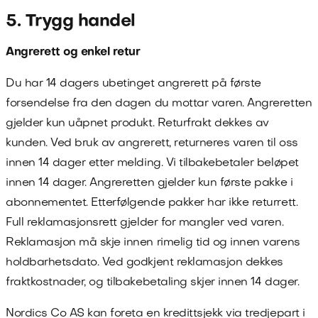
5. Trygg handel
Angrerett og enkel retur
Du har 14 dagers ubetinget angrerett på første
forsendelse fra den dagen du mottar varen. Angreretten
gjelder kun uåpnet produkt. Returfrakt dekkes av
kunden. Ved bruk av angrerett, returneres varen til oss
innen 14 dager etter melding. Vi tilbakebetaler beløpet
innen 14 dager. Angreretten gjelder kun første pakke i
abonnementet. Etterfølgende pakker har ikke returrett.
Full reklamasjonsrett gjelder for mangler ved varen.
Reklamasjon må skje innen rimelig tid og innen varens
holdbarhetsdato. Ved godkjent reklamasjon dekkes
fraktkostnader, og tilbakebetaling skjer innen 14 dager.
Nordics Co AS
kan foreta en kredittsjekk via tredjepart i