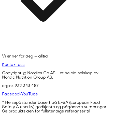
Vi er her for deg – alltid
Kontakt oss
Copyright ©
Nordics Co AS
- et heleid selskap av
Nordic Nutrition Group AS.
org.nr.
932 343 487
Facebook
YouTube
* Helsepåstander basert på EFSA (European Food
Safety Authority) godkjente og pågående vurderinger.
Se produktsiden for fullstendige referanser til