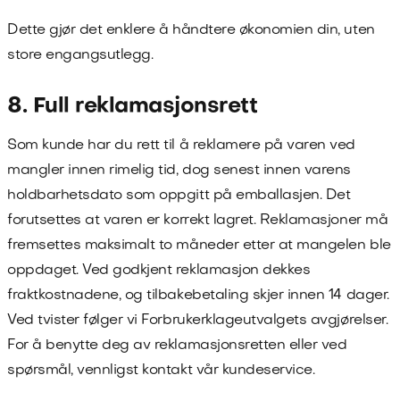
Dette gjør det enklere å håndtere økonomien din, uten
store engangsutlegg.
8. Full reklamasjonsrett
Som kunde har du rett til å reklamere på varen ved
mangler innen rimelig tid, dog senest innen varens
holdbarhetsdato som oppgitt på emballasjen. Det
forutsettes at varen er korrekt lagret. Reklamasjoner må
fremsettes maksimalt to måneder etter at mangelen ble
oppdaget. Ved godkjent reklamasjon dekkes
fraktkostnadene, og tilbakebetaling skjer innen 14 dager.
Ved tvister følger vi Forbrukerklageutvalgets avgjørelser.
For å benytte deg av reklamasjonsretten eller ved
spørsmål, vennligst kontakt vår kundeservice.