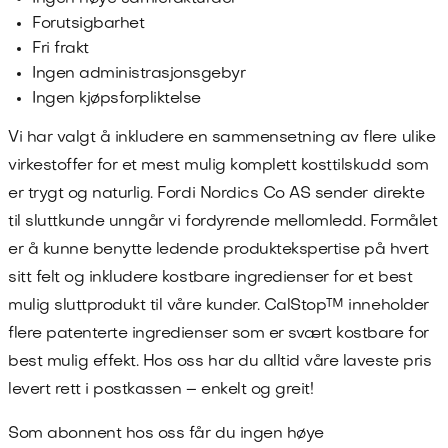
Forutsigbarhet
Fri frakt
Ingen administrasjonsgebyr
Ingen kjøpsforpliktelse
Vi har valgt å inkludere en sammensetning av flere ulike
virkestoffer for et mest mulig komplett kosttilskudd som
er trygt og naturlig. Fordi
Nordics Co AS
sender direkte
til sluttkunde unngår vi fordyrende mellomledd. Formålet
er å kunne benytte ledende produktekspertise på hvert
sitt felt og inkludere kostbare ingredienser for et best
mulig sluttprodukt til våre kunder.
CalStop™
inneholder
flere patenterte ingredienser som er svært kostbare for
best mulig effekt. Hos oss har du alltid våre laveste pris
levert rett i postkassen – enkelt og greit!
Som abonnent hos oss får du ingen høye