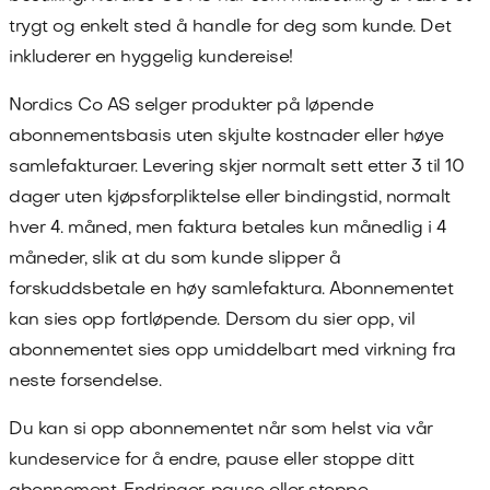
trygt og enkelt sted å handle for deg som kunde. Det
inkluderer en hyggelig kundereise!
Nordics Co AS
selger produkter på løpende
abonnementsbasis uten skjulte kostnader eller høye
samlefakturaer. Levering skjer normalt sett etter 3 til 10
dager uten kjøpsforpliktelse eller bindingstid, normalt
hver 4. måned
, men faktura betales kun månedlig i
4
måneder, slik at du som kunde slipper å
forskuddsbetale en høy samlefaktura. Abonnementet
kan sies opp fortløpende. Dersom du sier opp, vil
abonnementet sies opp umiddelbart med virkning fra
neste forsendelse.
Du kan si opp abonnementet når som helst via vår
kundeservice for å endre, pause eller stoppe ditt