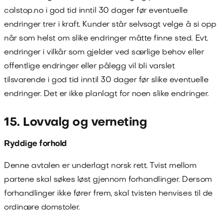
calstop.no
i god tid inntil 30 dager før eventuelle
endringer trer i kraft. Kunder står selvsagt velge å si opp
når som helst om slike endringer måtte finne sted. Evt.
endringer i vilkår som gjelder ved særlige behov eller
offentlige endringer eller pålegg vil bli varslet
tilsvarende i god tid inntil 30 dager før slike eventuelle
endringer. Det er ikke planlagt for noen slike endringer.
15. Lovvalg og verneting
Ryddige forhold
Denne avtalen er underlagt norsk rett. Tvist mellom
partene skal søkes løst gjennom forhandlinger. Dersom
forhandlinger ikke fører frem, skal tvisten henvises til de
ordinære domstoler.