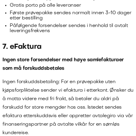
Gratis porto på alle leveranser
Første prøvepakke sendes normalt innen 3-10 dager
etter bestilling
Påfølgende forsendelser sendes i henhold til avtalt
leveringsfrekvens
7. eFaktura
Ingen store forsendelser med høye samlefakturaer
som må forskuddsbetales
Ingen forskuddsbetaling: For en prøvepakke uten
kjøpsforpliktelse sender vi efaktura i etterkant. Ønsker du
å motta videre med fri frakt, så betaler du aldri på
forskudd for store mengder hos oss. Istedet sendes
efaktura etterskuddsvis eller oppretter avtalegiro via vår
finanseringspartner på avtalte vilkår for en sømløs
kundereise.