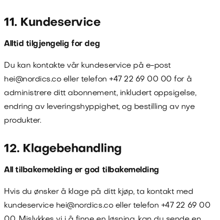
11. Kundeservice
Alltid tilgjengelig for deg
Du kan kontakte vår kundeservice på e-post
hei@nordics.co
eller telefon
+47 22 69 00 00
for å
administrere ditt abonnement, inkludert oppsigelse,
endring av leveringshyppighet, og bestilling av nye
produkter.
12. Klagebehandling
All tilbakemelding er god tilbakemelding
Hvis du ønsker å klage på ditt kjøp, ta kontakt med
kundeservice
hei@nordics.co
eller telefon
+47 22 69 00
00
. Mislykkes vi i å finne en løsning, kan du sende en