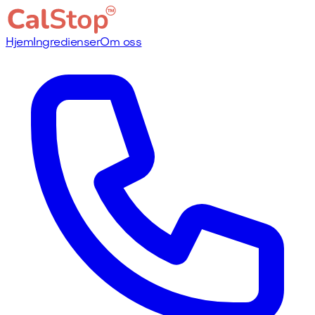
Hjem
Ingredienser
Om oss