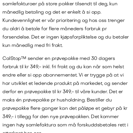
samlefakturaer på store pakker tilsendt til deg, kun
månedlig betaling og det er enkelt å si opp.
Kundevennlighet er vår prioritering og hos oss trenger
du aldri å betale for flere måneders forbruk pr
forsendelse. Det er ingen kjøpsforpliktelse og du betaler
kun månedlig med fri frakt.
CalStop™
sender en prøvepakke med 30 dagers
forbruk til kr
349
,- inkl. fri frakt og du kan når som helst
endre eller si opp abonnementet. Vi er trygge på at vi
har utviklet et ledende produkt på markedet, og sender
derfor en prøvepakke til kr
349
,- til våre kunder. Det er
maks én prøvepakke pr husholdning. Bestiller du
prøvepakke flere ganger kan det påløpe et gebyr på kr
349
,- i tillegg for den nye prøvepakken. Det kommer
ingen høy samlefaktura som må forskuddsbetales rett i